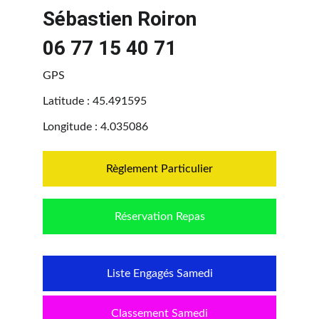
Sébastien Roiron
06 77 15 40 71
GPS
Latitude : 45.491595
Longitude : 4.035086
Règlement Particulier
Réservation Repas
Liste Engagés Samedi
Classement Samedi