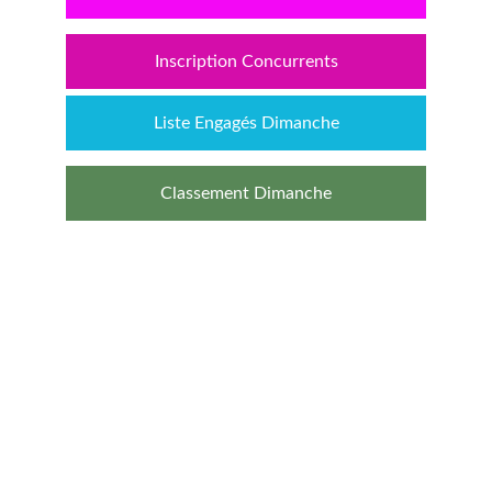
Inscription Concurrents
Liste Engagés Dimanche
Classement Dimanche