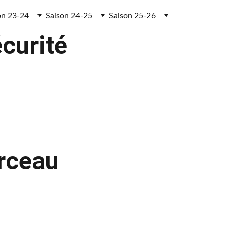
on 23-24
Saison 24-25
Saison 25-26
curité 
Arceau