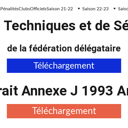
 Pénalités
Clubs
Officiels
Saison 21-22
Saison 22-23
Sais
 Techniques et de Sé
de la fédération délégataire
Téléchargement
rait Annexe J 1993 
Téléchargement